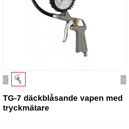
TG-7 däckblåsande vapen med
tryckmätare