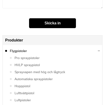
Produkter
Flygpistoler
Pro spraypistoler
HVLP spraypistol
Sprayvapen med hög och lågtryck
Automatiska spraypistoler
Hopppistol
Lufttvättpistol
Luftpistoler