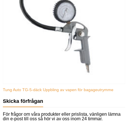
Tung Auto TG-5-däck Uppbling av vapen för bagageutrymme
B
Skicka förfrågan
För frågor om våra produkter eller prislista, vänligen lämna
din e-post till oss så hör vi av oss inom 24 timmar.