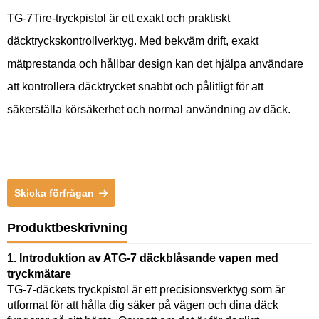
TG-7Tire-tryckpistol är ett exakt och praktiskt
däcktryckskontrollverktyg. Med bekväm drift, exakt
mätprestanda och hållbar design kan det hjälpa användare
att kontrollera däcktrycket snabbt och pålitligt för att
säkerställa körsäkerhet och normal användning av däck.
Skicka förfrågan
Produktbeskrivning
1. Introduktion av ATG-7 däckblåsande vapen med
tryckmätare
TG-7-däckets tryckpistol är ett precisionsverktyg som är
utformat för att hålla dig säker på vägen och dina däck